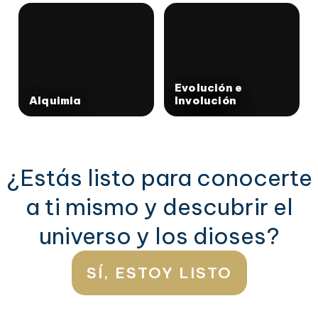
Evolución e
Alquimia
Involución
¿Estás listo para conocerte
a ti mismo y descubrir el
universo y los dioses?
SÍ, ESTOY LISTO