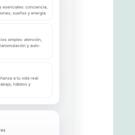
s esenciales: conciencia,
ones, sueños y energía.
cios simples: atención,
transmutación y auto-
ñanza a tu vida real:
rabajo, hábitos y
res