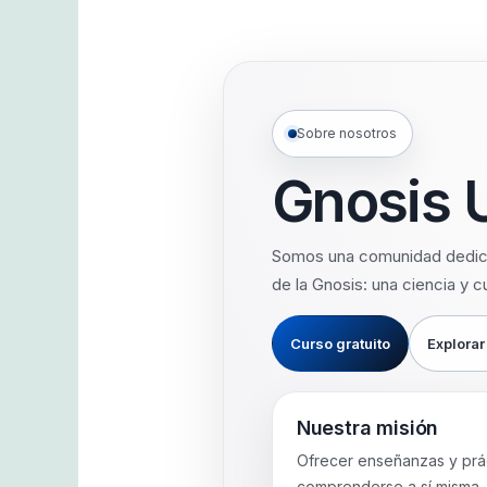
Sobre nosotros
Gnosis 
Somos una comunidad dedic
de la Gnosis: una ciencia y cu
Curso gratuito
Explorar
Nuestra misión
Ofrecer enseñanzas y prá
comprenderse a sí misma, f