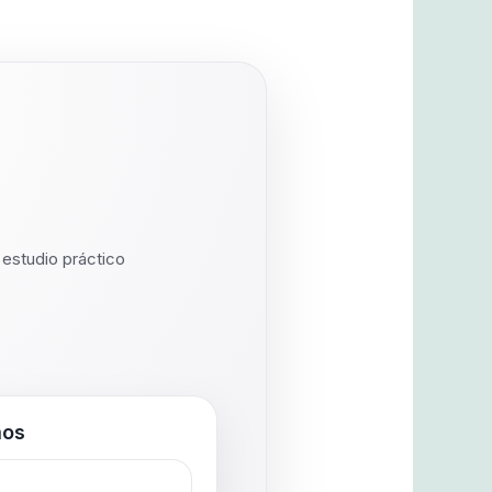
 estudio práctico
mos