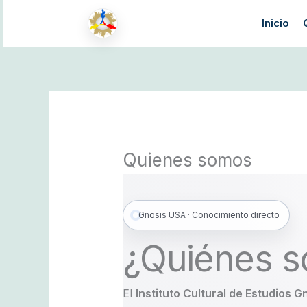
Skip
Inicio
to
content
Quienes somos
Gnosis USA · Conocimiento directo
¿Quiénes 
El
Instituto Cultural de Estudios G