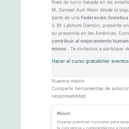
fines de lucro basada en las enseña
M. Samael Aun Weor desde la segun
parte de una
Federación Gnóstica 
V. M. Lakhsmi Daimón, presente en 
su presencia en las Américas, Euro
contribuir al mejoramiento humano
mismo
. Te invitamos a participar 
Hacer el curso gratuito
Ver eventos
Nuestra misión
Compartir herramientas de autocon
responsabilidad.
Misión
Enseñar prácticas concretas para desp
la conciencia y comprendernos a noso