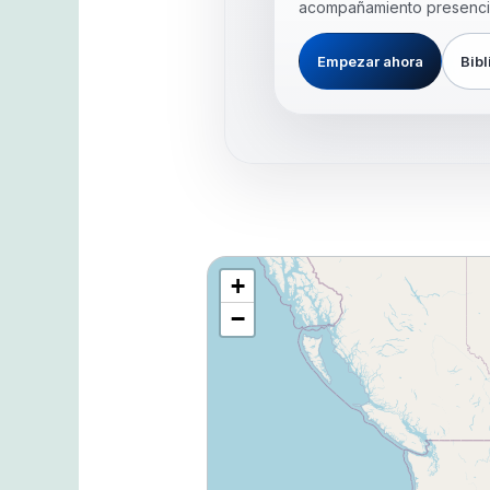
acompañamiento presencial
Empezar ahora
Bibl
+
−