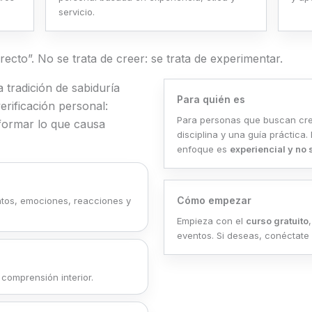
servicio.
recto”. No se trata de creer: se trata de experimentar.
 tradición de sabiduría
Para quién es
verificación personal:
Para personas que buscan crec
formar lo que causa
disciplina y una guía práctica. 
enfoque es
experiencial y no 
Cómo empezar
entos, emociones, reacciones y
Empieza con el
curso gratuito
eventos. Si deseas, conéctate
 comprensión interior.