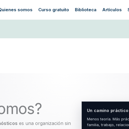
Quienes somos
Curso gratuito
Biblioteca
Artículos
somos?
Un camino práctico
Menos teoría. Más práct
nósticos
es una organización sin
familia, trabajo, relaci