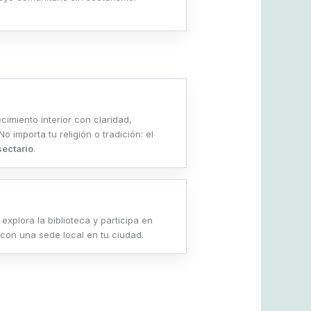
imiento interior con claridad,
No importa tu religión o tradición: el
sectario
.
, explora la biblioteca y participa en
 con una sede local en tu ciudad.