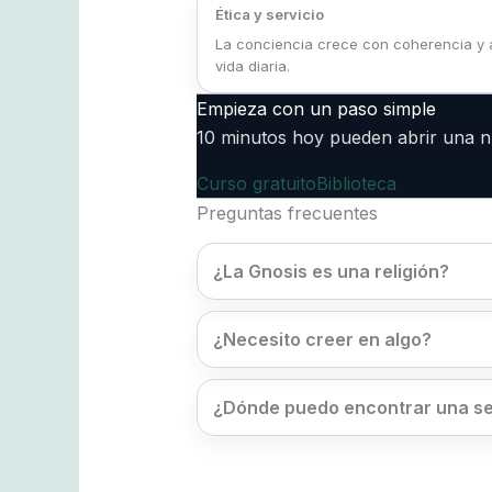
Ética y servicio
La conciencia crece con coherencia y 
vida diaria.
Empieza con un paso simple
10 minutos hoy pueden abrir una n
Curso gratuito
Biblioteca
Preguntas frecuentes
¿La Gnosis es una religión?
¿Necesito creer en algo?
¿Dónde puedo encontrar una se