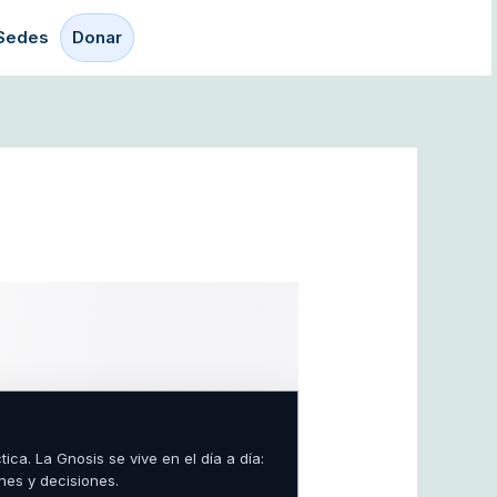
Sedes
Donar
ica. La Gnosis se vive en el día a día:
ones y decisiones.