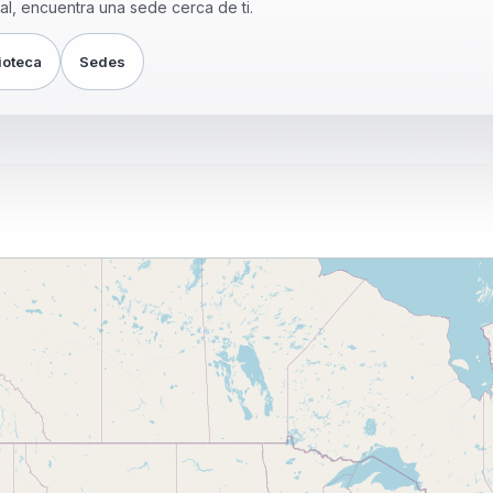
, encuentra una sede cerca de ti.
ioteca
Sedes