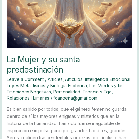
La Mujer y su santa
predestinación
Leave a Comment
/
Articles
,
Artículos
,
Inteligencia Emocional
,
Leyes Meta-físicas y Biología Esotérica
,
Los Miedos y las
Emociones Negativas
,
Personalidad, Esencia y Ego
,
Relaciones Humanas
/
fcanoeira@gmail.com
Es bien sabido por todos, que el género femenino guarda
dentro de sí los mayores enigmas y misterios que en la
historia de la humanidad, han sido fuente inagotable de
inspiración e impulso para que grandes hombres, grandes
Seres, realicen trascendentales proezas que, incluso, han