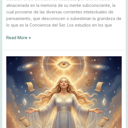
almacenada en la memoria de su mente subconsciente, la
cual proviene de las diversas corrientes intelectuales de
pensamiento, que desconocen o subestiman la grandeza de
lo que es la Conciencia del Ser. Los estudios en los que
Read More »
La
Mujer
y
su
santa
predestinación