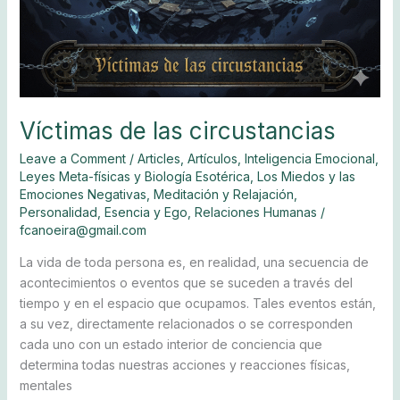
Víctimas de las circustancias
Leave a Comment
/
Articles
,
Artículos
,
Inteligencia Emocional
,
Leyes Meta-físicas y Biología Esotérica
,
Los Miedos y las
Emociones Negativas
,
Meditación y Relajación
,
Personalidad, Esencia y Ego
,
Relaciones Humanas
/
fcanoeira@gmail.com
La vida de toda persona es, en realidad, una secuencia de
acontecimientos o eventos que se suceden a través del
tiempo y en el espacio que ocupamos. Tales eventos están,
a su vez, directamente relacionados o se corresponden
cada uno con un estado interior de conciencia que
determina todas nuestras acciones y reacciones físicas,
mentales